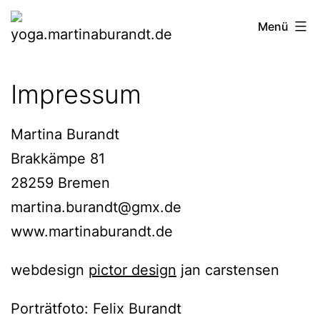
Zum
yoga.martinaburandt.de
Menü
Inhalt
springen
Impressum
Martina Burandt
Brakkämpe 81
28259 Bremen
martina.burandt@gmx.de
www.martinaburandt.de
webdesign
pictor design
jan carstensen
Porträtfoto: Felix Burandt